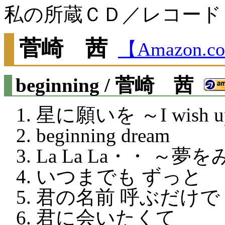
私の所蔵ＣＤ／レコード
菅崎 茜
【Amazon.
beginning / 菅崎 茜
星に願いを ～I wish upo
beginning dream
La La La・・ ～
いつまでも ずっと
君の名前 呼ぶだけで
君に会いたくて