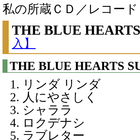
私の所蔵ＣＤ／レコード
THE BLUE HEART
入】
THE BLUE HEARTS S
リンダ リンダ
人にやさしく
シャララ
ロクデナシ
ラブレター