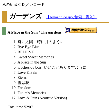
私の所蔵ＣＤ／レコード
ガーデンズ
【Amazon.co.jpで検索・購入】
A Place in the Sun / The gardens
時に太陽、時に月のように
Bye Bye Blue
BELIEVE
Sweet Sweet Memories
A Place in the Sun
touchez du bois -いいことありますように-
Love & Pain
Eternal
雪恋花
Freedom
Future's Memories
Love & Pain (Acoustic Version)
Total time 52:07