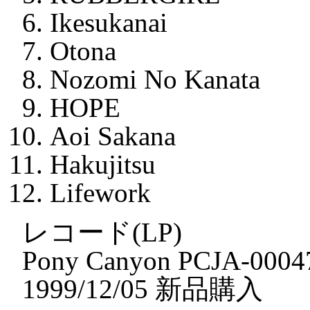
Ikesukanai
Otona
Nozomi No Kanata
HOPE
Aoi Sakana
Hakujitsu
Lifework
レコード(LP)
Pony Canyon PCJA-0004
1999/12/05 新品購入