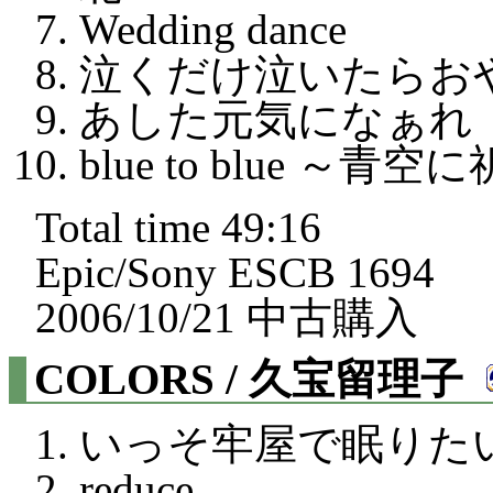
Wedding dance
泣くだけ泣いたらお
あした元気になぁれ
blue to blue ～青
Total time 49:16
Epic/Sony ESCB 1694
2006/10/21 中古購入
COLORS / 久宝留理子
いっそ牢屋で眠りた
reduce