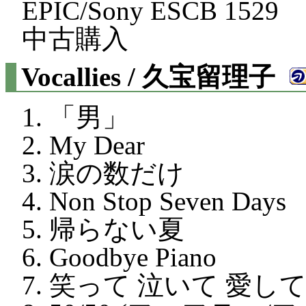
EPIC/Sony ESCB 1529
中古購入
Vocallies / 久宝留理子
「男」
My Dear
涙の数だけ
Non Stop Seven Days
帰らない夏
Goodbye Piano
笑って 泣いて 愛し