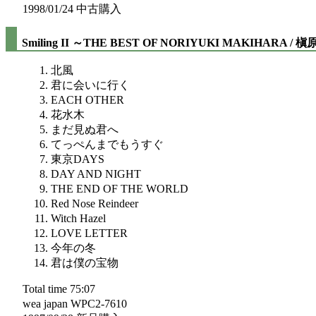
1998/01/24 中古購入
Smiling II ～THE BEST OF NORIYUKI MAKIHARA /
北風
君に会いに行く
EACH OTHER
花水木
まだ見ぬ君へ
てっぺんまでもうすぐ
東京DAYS
DAY AND NIGHT
THE END OF THE WORLD
Red Nose Reindeer
Witch Hazel
LOVE LETTER
今年の冬
君は僕の宝物
Total time 75:07
wea japan WPC2-7610