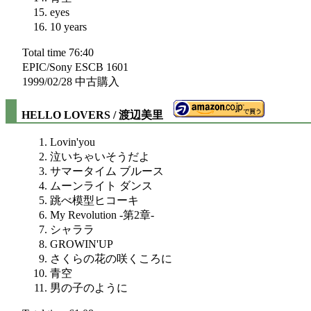
eyes
10 years
Total time 76:40
EPIC/Sony ESCB 1601
1999/02/28 中古購入
HELLO LOVERS / 渡辺美里
Lovin'you
泣いちゃいそうだよ
サマータイム ブルース
ムーンライト ダンス
跳べ模型ヒコーキ
My Revolution -第2章-
シャララ
GROWIN'UP
さくらの花の咲くころに
青空
男の子のように