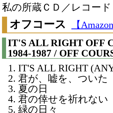
私の所蔵ＣＤ／レコード
オフコース
【Amazo
IT'S ALL RIGHT OFF 
1984-1987 / OFF COU
IT'S ALL RIGHT (A
君が、嘘を、ついた
夏の日
君の倖せを祈れない
緑の日々