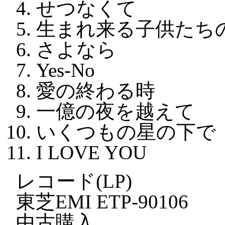
せつなくて
生まれ来る子供たち
さよなら
Yes-No
愛の終わる時
一億の夜を越えて
いくつもの星の下で
I LOVE YOU
レコード(LP)
東芝EMI ETP-90106
中古購入