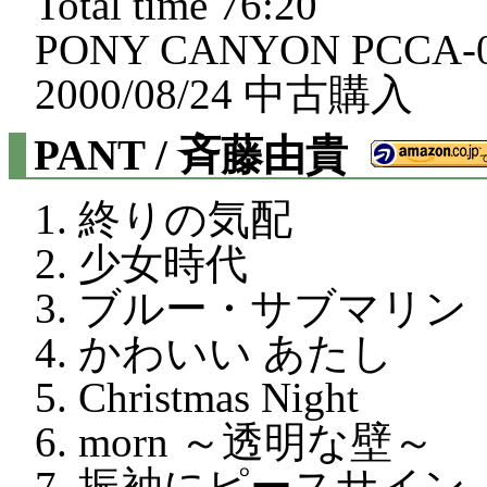
Total time 76:20
PONY CANYON PCCA-0
2000/08/24 中古購入
PANT / 斉藤由貴
終りの気配
少女時代
ブルー・サブマリン
かわいい あたし
Christmas Night
morn ～透明な壁～
振袖にピースサイン