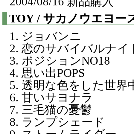
2004/08/16 新品購入
TOY / サカノウエヨ
ジョバンニ
恋のサバイバルナイ
ポジションNO18
思い出POPS
透明な色をした世界
甘いサヨナラ
三毛猫の憂鬱
ランプシェード