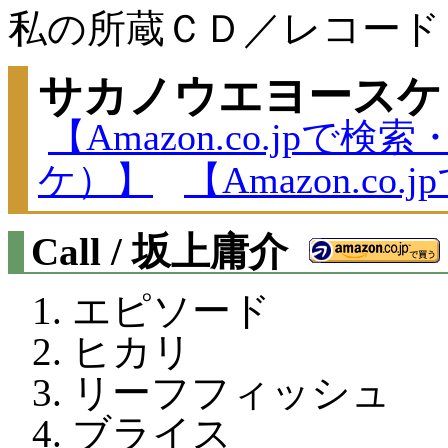
私の所蔵ＣＤ／レコード
サカノウエヨースケ 
【Amazon.co.jp
ケ）】
【Amazon.c
Call / 坂上庸介
エピソード
ヒカリ
リーフフィッシュ
ブライス