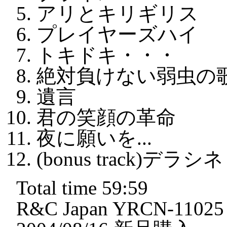
アリとキリギリス
プレイヤーズハイ
トキドキ・・・
絶対負けない弱虫の
遺言
君の笑顔の革命
夜に願いを...
(bonus track)デラシネ
Total time 59:59
R&C Japan YRCN-11025