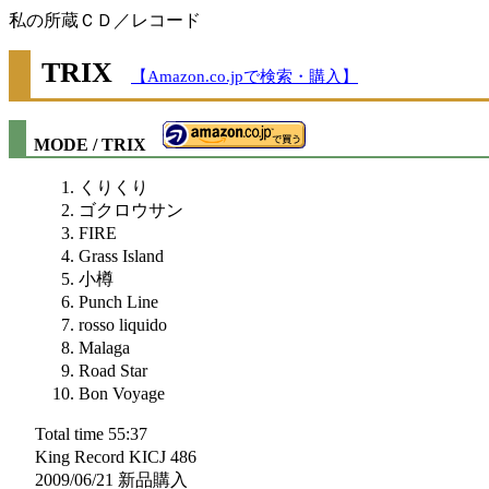
私の所蔵ＣＤ／レコード
TRIX
【Amazon.co.jpで検索・購入】
MODE / TRIX
くりくり
ゴクロウサン
FIRE
Grass Island
小樽
Punch Line
rosso liquido
Malaga
Road Star
Bon Voyage
Total time 55:37
King Record KICJ 486
2009/06/21 新品購入