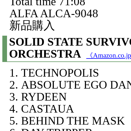
Total time 71:08
ALFA ALCA-9048
新品購入
SOLID STATE SURVI
ORCHESTRA
《Amazon.co
TECHNOPOLIS
ABSOLUTE EGO DA
RYDEEN
CASTAUA
BEHIND THE MASK