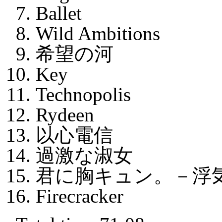
Ballet
Wild Ambitions
希望の河
Key
Technopolis
Rydeen
以心電信
過激な淑女
君に胸キュン。－浮
Firecracker