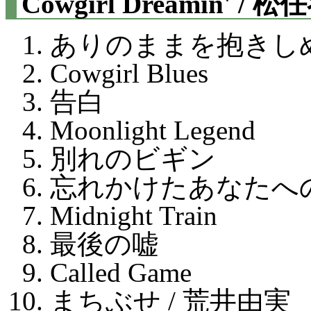
Cowgirl Dreamin' /
ありのままを抱きし
Cowgirl Blues
告白
Moonlight Legend
別れのビギン
忘れかけたあなたへ
Midnight Train
最後の嘘
Called Game
まちぶせ / 荒井由実