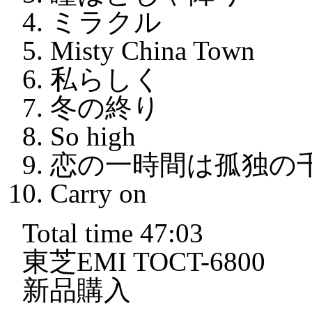
ミラクル
Misty China Town
私らしく
冬の終り
So high
恋の一時間は孤独の
Carry on
Total time 47:03
東芝EMI TOCT-6800
新品購入