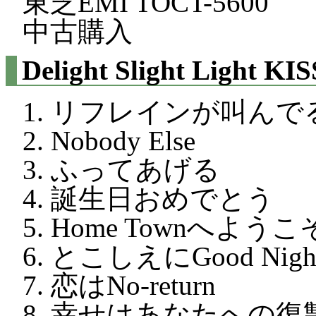
東芝EMI TOCT-5600
中古購入
Delight Slight Light
リフレインが叫んで
Nobody Else
ふってあげる
誕生日おめでとう
Home Townへようこ
とこしえにGood Nig
恋はNo-return
幸せはあなたへの復