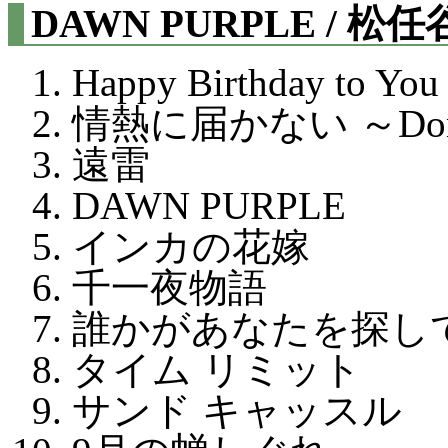
DAWN PURPLE / 松
Happy Birthday 
情熱に届かない ～Don't 
遠雷
DAWN PURPLE
インカの花嫁
千一夜物語
誰かがあなたを探し
タイム リミット
サンド キャッスル