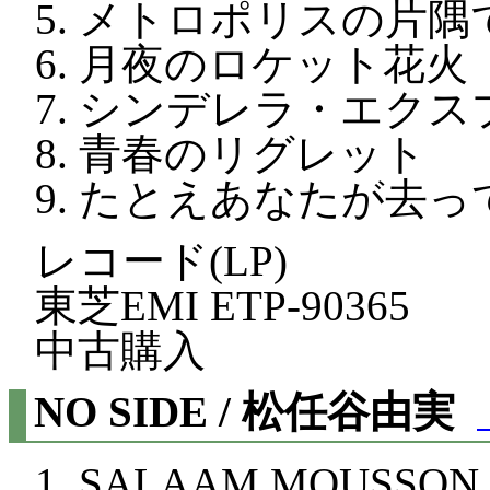
メトロポリスの片隅
月夜のロケット花火
シンデレラ・エクス
青春のリグレット
たとえあなたが去っ
レコード(LP)
東芝EMI ETP-90365
中古購入
NO SIDE / 松任谷由実
SALAAM MOUSSON 