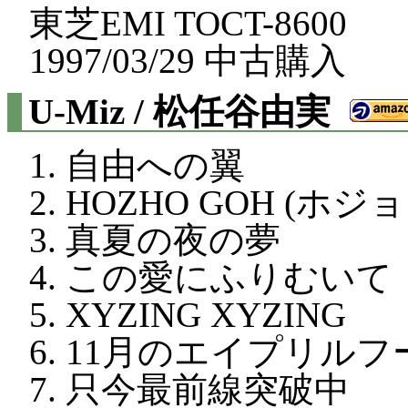
東芝EMI TOCT-8600
1997/03/29 中古購入
U-Miz / 松任谷由実
自由への翼
HOZHO GOH (ホジ
真夏の夜の夢
この愛にふりむいて
XYZING XYZING
11月のエイプリルフ
只今最前線突破中