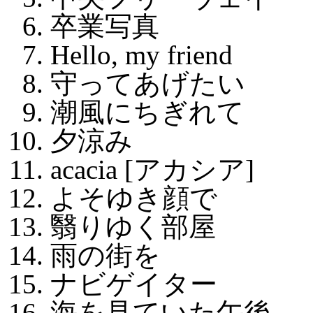
卒業写真
Hello, my friend
守ってあげたい
潮風にちぎれて
夕涼み
acacia [アカシア]
よそゆき顔で
翳りゆく部屋
雨の街を
ナビゲイター
海を見ていた午後