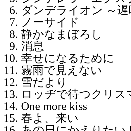
ダンデライオン ～
ノーサイド
静かなまぼろし
消息
幸せになるために
霧雨で見えない
雪だより
ロッヂで待つクリス
One more kiss
春よ、来い
あの日にかえりたい [acous