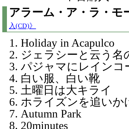
アラーム・ア・ラ・モー
入(CD)》
Holiday in Acapulco
ジェラシーと云う名
パジャマにレインコ
白い服、白い靴
土曜日は大キライ
ホライズンを追いか
Autumn Park
20minutes