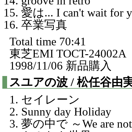
groove in retro
愛は... I can't wait for
卒業写真
Total time 70:41
東芝EMI TOCT-24002A
1998/11/06 新品購入
スユアの波 / 松任谷由
セイレーン
Sunny day Holiday
夢の中で ～We are not al