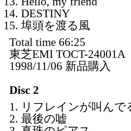
Hello, my friend
DESTINY
埠頭を渡る風
Total time 66:25
東芝EMI TOCT-24001A
1998/11/06 新品購入
Disc 2
リフレインが叫んで
最後の嘘
真珠のピアス