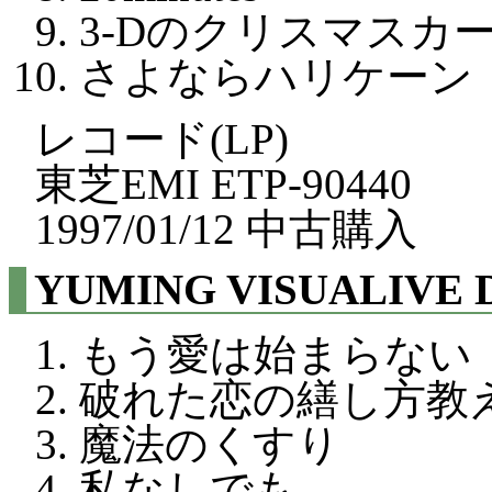
3-Dのクリスマスカ
さよならハリケーン
レコード(LP)
東芝EMI ETP-90440
1997/01/12 中古購入
YUMING VISUALIVE
もう愛は始まらない
破れた恋の繕し方教
魔法のくすり
私なしでも