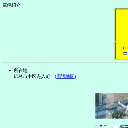
電停紹介
←
(
土
所在地
広島市中区舟入町 (
周辺地図
)