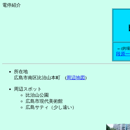
電停紹介
←
(的場
段原一
所在地
広島市南区比治山本町 (
周辺地図
)
周辺スポット
比治山公園
広島市現代美術館
広島サティ（少し遠い）