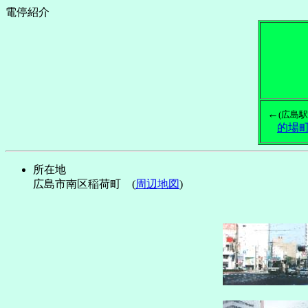
電停紹介
←
(広島駅
的場
所在地
広島市南区稲荷町 (
周辺地図
)