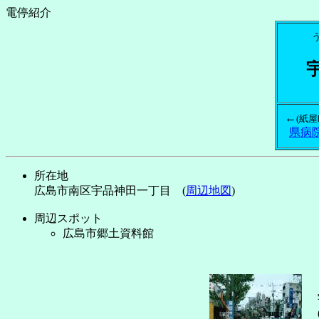
電停紹介
←
(紙屋
県病
所在地
広島市南区宇品神田一丁目 (
周辺地図
)
周辺スポット
広島市郷土資料館