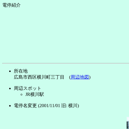
電停紹介
所在地
広島市西区横川町三丁目 (
周辺地図
)
周辺スポット
JR横川駅
電停名変更 (2001/11/01 旧: 横川)