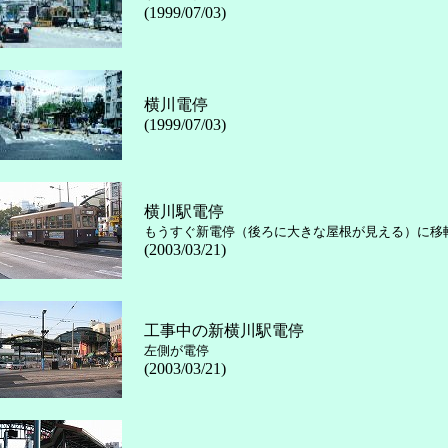
(1999/07/03)
横川電停
(1999/07/03)
横川駅電停
もうすぐ新電停（後ろに大きな屋根が見える）に移
(2003/03/21)
工事中の新横川駅電停
左側が電停
(2003/03/21)